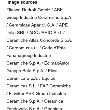
Image sources
Fliesen Rudroff GmbH / ABK
Group Industrie Ceramiche S.p.A.
/ Ceramicas Aparici, S.A. / APE
Italia SRL / ACQUARIO S.r.l. /
Ceramiche Atlas Concorde S.p.A.
/ Cerdomus s.r.l. / Cotto d'Este
Panariagroup Industrie
Ceramiche S.p.A. / EdimaxAstor
Gruppo Beta S.p.A. / Elios
Ceramica S.p.A. / Equipe
Ceramicas S.L. / FAP Ceramiche
/ Flaviker ABK Group Industrie
Ceramiche S.p.A. / Ceramica
Fondovalle S.p.A. / Geopietra