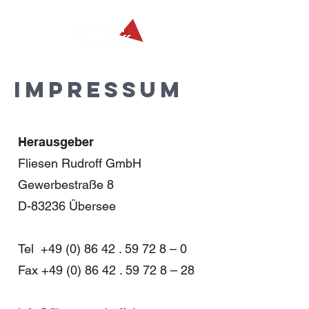
IMPRESSUM
Herausgeber
Fliesen Rudroff GmbH
Gewerbestraße 8
D-83236 Übersee
Tel
+49 (0) 86 42 . 59 72 8
– 0
Fax +49 (0) 86 42 . 59 72 8 – 28