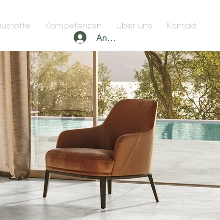
ustoffe
Kompetenzen
Über uns
Kontakt
Anmelden