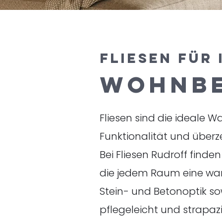
FLIESEN FÜR 
WOHNBE
Fliesen sind die ideale W
Funktionalität und überze
Bei Fliesen Rudroff finden
die jedem Raum eine warm
Stein- und Betonoptik so
pflegeleicht und strapaz