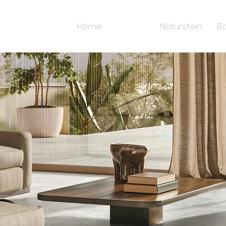
Home
Fliesen
Naturstein
Ba