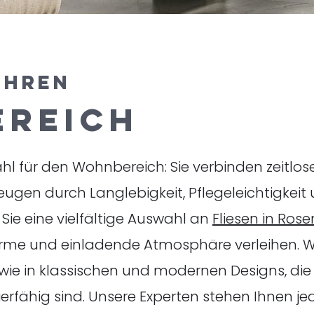
IHREN
REICH
ahl für den Wohnbereich: Sie verbinden zeitlos
ugen durch Langlebigkeit, Pflegeleichtigkeit 
 Sie eine vielfältige Auswahl an
Fliesen in Ros
e und einladende Atmosphäre verleihen. Wir b
wie in klassischen und modernen Designs, die 
ierfähig sind. Unsere Experten stehen Ihnen je