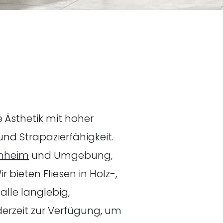
e Ästhetik mit hoher
und Strapazierfähigkeit.
enheim
und Umgebung,
ieten Fliesen in Holz-,
alle langlebig,
derzeit zur Verfügung, um